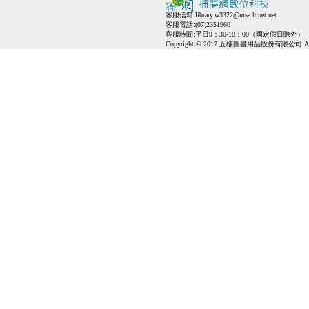
客服信箱:
library.w3322@msa.hinet.net
客服電話:(07)2351960
客服時間:平日9：30-18：00（國定假日除外）
Copyright © 2017 五楠圖書用品股份有限公司 All Ri