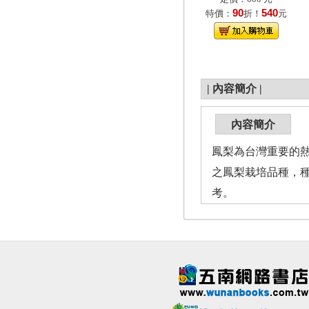
90
540
特價：
折！
元
|
內容簡介
|
內容簡介
鳳梨為台灣重要的
之鳳梨栽培品種，
考。