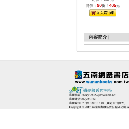
90
405
特價：
折！
元
|
內容簡介
|
客服信箱:
library.w3322@msa.hinet.net
客服電話:(07)2351960
客服時間:平日9：30-18：00（國定假日除外）
Copyright © 2017 五楠圖書用品股份有限公司 All Ri