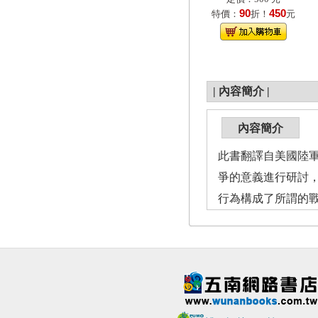
90
450
特價：
折！
元
|
內容簡介
|
內容簡介
此書翻譯自美國陸軍
爭的意義進行研討
行為構成了所謂的