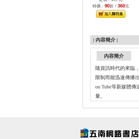
90
360
特價：
折！
元
|
內容簡介
|
內容簡介
隨資訊時代的來臨
限制而能迅速傳播出去
ou Tube等新
量。