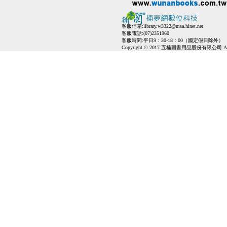
客服信箱:
library.w3322@msa.hinet.net
客服電話:(07)2351960
客服時間:平日9：30-18：00（國定假日除外）
Copyright © 2017 五楠圖書用品股份有限公司 All Ri