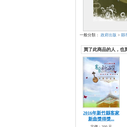
一般分類：
政府出版
>
縣
買了此商品的人，也買了.
2016年新竹縣客家
新曲獎得獎...
定價：200 元