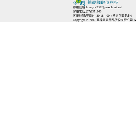
客服信箱:
library.w3322@msa.hinet.net
客服電話:(07)2351960
客服時間:平日9：30-18：00（國定假日除外）
Copyright © 2017 五楠圖書用品股份有限公司 All Ri