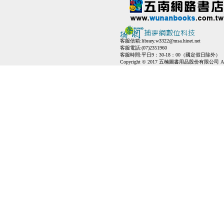
客服信箱:
library.w3322@msa.hinet.net
客服電話:(07)2351960
客服時間:平日9：30-18：00（國定假日除外）
Copyright © 2017 五楠圖書用品股份有限公司 All Ri