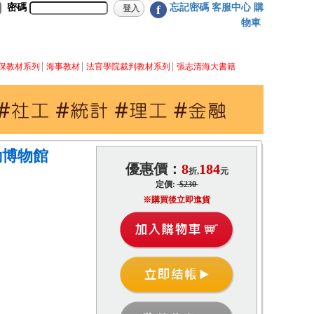
密碼
忘記密碼
客服中心
購
f
物車
保教材系列
海事教材
法官學院裁判教材系列
張志清海大書籍
動博物館
優惠價：
8
184
折,
元
定價:
$230
※購買後立即進貨