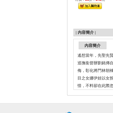
|
內容簡介
|
內容簡介
遙想當年，先聖先
巡撫銜督辦劉銘傳
侮，彰化將門林朝
目之女娜伊娃以女
惜，不料卻在此際