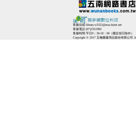
客服信箱:
library.w3322@msa.hinet.net
客服電話:(07)2351960
客服時間:平日9：30-18：00（國定假日除外）
Copyright © 2017 五楠圖書用品股份有限公司 All Ri