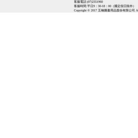
客服電話:(07)2351960
客服時間:平日9：30-18：00（國定假日除外）
Copyright © 2017 五楠圖書用品股份有限公司 All Ri