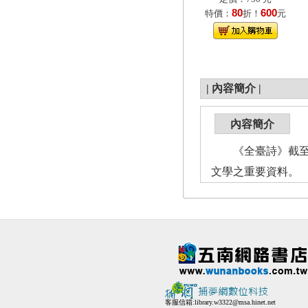
80
600
特價：
折！
元
|
內容簡介
|
內容簡介
《全臺詩》截至第2
文學之重要資料。
客服信箱:
library.w3322@msa.hinet.net