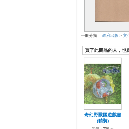
一般分類：
政府出版
>
文
買了此商品的人，也買了.
奇幻野獸國遊戲書
(精裝)
定價：750 元