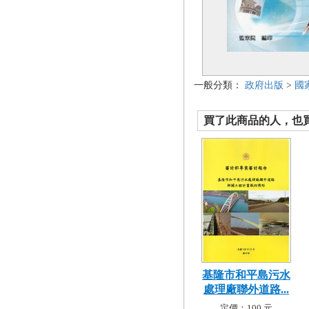
一般分類：
政府出版
>
國
買了此商品的人，也買了.
基隆市和平島污水
處理廠聯外道路...
定價：100 元