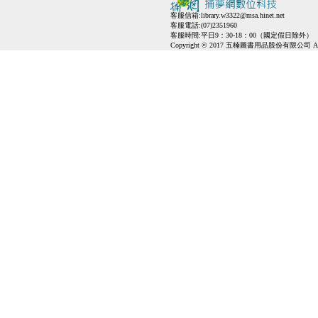
客服信箱:
library.w3322@msa.hinet.net
客服電話:(07)2351960
客服時間:平日9：30-18：00（國定假日除外）
Copyright © 2017 五楠圖書用品股份有限公司 All Ri