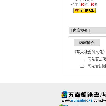
90
90
特價：
折！
元
|
內容簡介
|
內容簡介
《華人社會與文化
一、司法官之職前
三、司法官訓練職