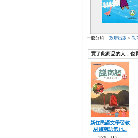
一般分類：
政府出版
>
教
買了此商品的人，也買了.
新住民語文學習教
材越南語第14...
定價：110 元