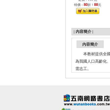
80
88
特價：
折！
元
|
內容簡介
|
內容簡介
本教材提供全國各
為我國人口高齡化
需志工。