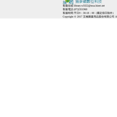
客服信箱:
library.w3322@msa.hinet.net
客服電話:(07)2351960
客服時間:平日9：30-18：00（國定假日除外）
Copyright © 2017 五楠圖書用品股份有限公司 All Ri