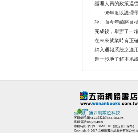
護理人員的政策遵
98年度以護理學
評。而今年續將目
完成後，舉辦了一
在未來就業時有正確
納入通報系統之適用
進一步地了解本系
客服信箱:
library.w3322@msa.hinet.net
客服電話:(07)2351960
客服時間:平日9：30-18：00（國定假日除外）
Copyright © 2017 五楠圖書用品股份有限公司 All Ri