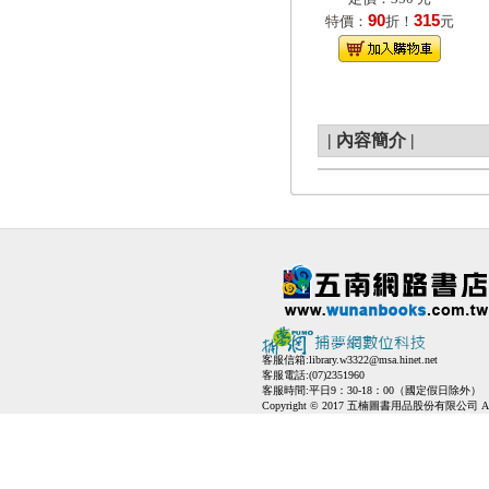
90
315
特價：
折！
元
|
內容簡介
|
客服信箱:
library.w3322@msa.hinet.net
客服電話:(07)2351960
客服時間:平日9：30-18：00（國定假日除外）
Copyright © 2017 五楠圖書用品股份有限公司 All Ri