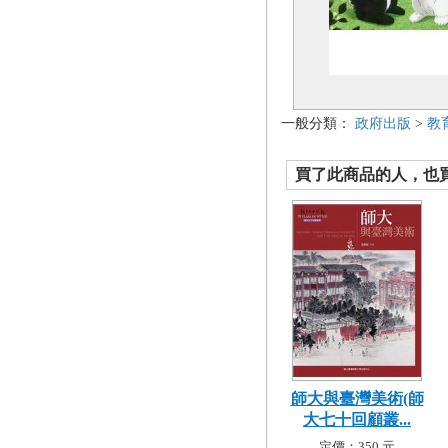
一般分類：
政府出版
>
教
買了此商品的人，也買了.
師大與臺灣美術(師
大七十回顧叢...
定價：350 元