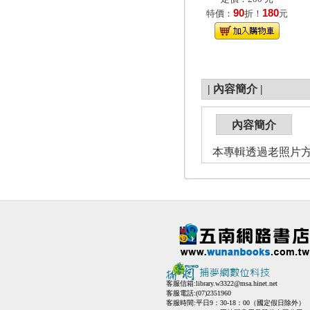
90
180
特價：
折！
元
|
內容簡介
|
內容簡介
本專輯透過老照片方
客服信箱:
library.w3322@msa.hinet.net
客服電話:(07)2351960
客服時間:平日9：30-18：00（國定假日除外）