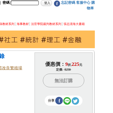
密碼
忘記密碼
客服中心
購
f
物車
保教材系列
海事教材
法官學院裁判教材系列
張志清海大書籍
錄
優惠價：
9
225
折,
元
苗改良繁殖場
定價:
$250
無法訂購
f
分享