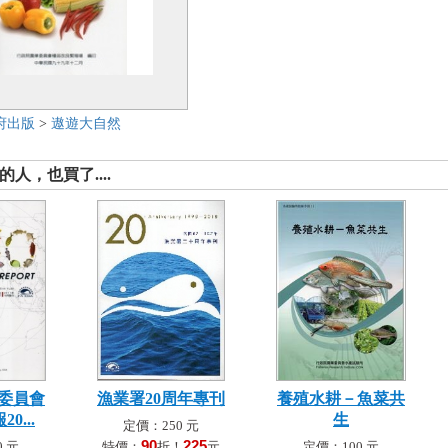
府出版
>
遨遊大自然
人，也買了....
委員會
漁業署20周年專刊
養殖水耕－魚菜共
0...
生
定價：250 元
90
225
 元
特價：
折！
元
定價：100 元