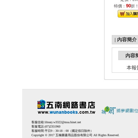
90
特價：
折
|
內容簡介
內容
本報告探
客服信箱:
library.w3322@msa.hinet.net
客服電話:(07)2351960
客服時間:平日9：30-18：00（國定假日除外）
Copyright © 2017 五楠圖書用品股份有限公司 All Rights Reserved.