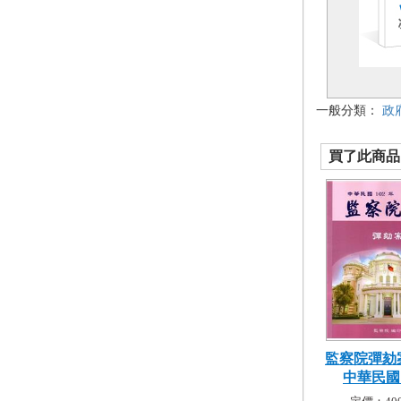
一般分類：
政
買了此商品的
監察院彈劾
中華民國10