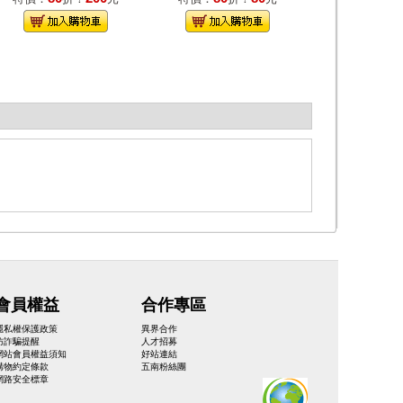
會員權益
合作專區
隱私權保護政策
異界合作
防詐騙提醒
人才招募
網站會員權益須知
好站連結
購物約定條款
五南粉絲團
網路安全標章