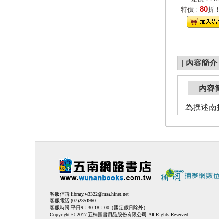
80
特價：
折
|
內容簡介
內容
為撰述南
客服信箱:
library.w3322@msa.hinet.net
客服電話:(07)2351960
客服時間:平日9：30-18：00（國定假日除外）
Copyright © 2017 五楠圖書用品股份有限公司 All Rights Reserved.