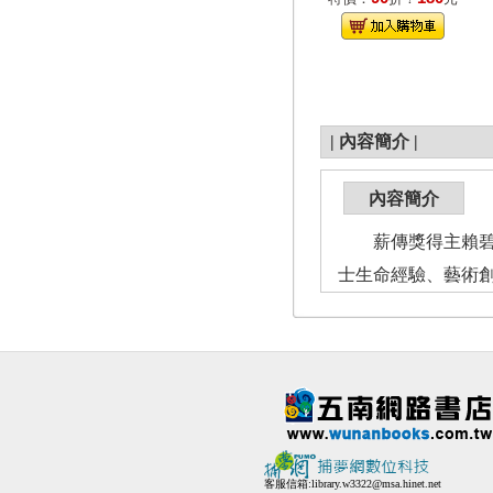
|
內容簡介
|
內容簡介
薪傳獎得主賴碧霞
士生命經驗、藝術
客服信箱:
library.w3322@msa.hinet.net