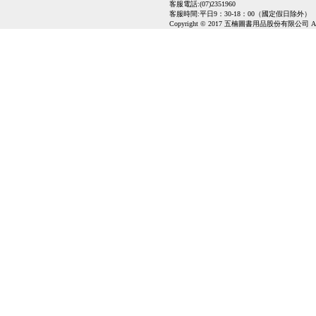
客服電話:(07)2351960
客服時間:平日9：30-18：00（國定假日除外）
Copyright © 2017 五楠圖書用品股份有限公司 All Ri