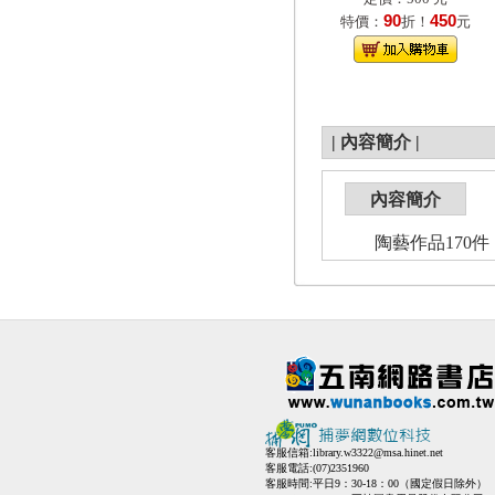
90
450
特價：
折！
元
|
內容簡介
|
內容簡介
陶藝作品170件
客服信箱:
library.w3322@msa.hinet.net
客服電話:(07)2351960
客服時間:平日9：30-18：00（國定假日除外）