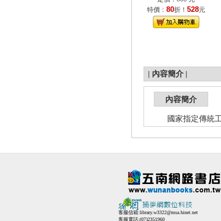
80
528
特價：
折！
元
|
內容簡介
|
內容簡介
國家指定傳統工藝
客服信箱:
library.w3322@msa.hinet.net
客服電話:(07)2351960