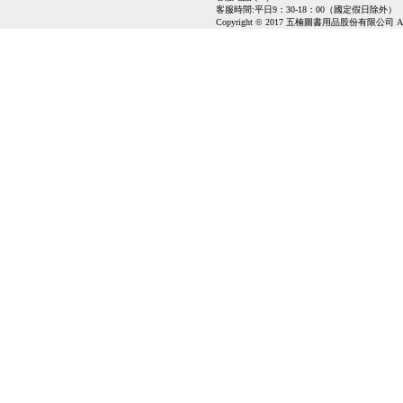
客服時間:平日9：30-18：00（國定假日除外）
Copyright © 2017 五楠圖書用品股份有限公司 All Ri