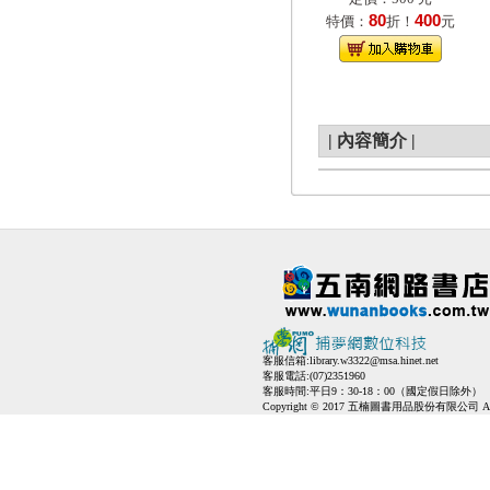
80
400
特價：
折！
元
|
內容簡介
|
客服信箱:
library.w3322@msa.hinet.net
客服電話:(07)2351960
客服時間:平日9：30-18：00（國定假日除外）
Copyright © 2017 五楠圖書用品股份有限公司 All Ri