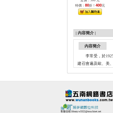
定價：500 元
80
400
特價：
折！
元
|
內容簡介
|
內容簡介
李常受，於1925
建召會遍及歐、美
客服信箱:
library.w3322@msa.hinet.net