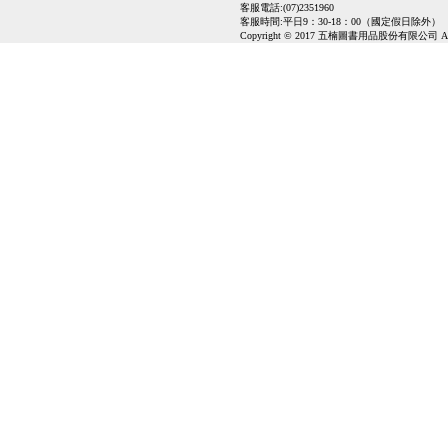
客服電話:(07)2351960
客服時間:平日9：30-18：00（國定假日除外）
Copyright © 2017 五楠圖書用品股份有限公司 All Ri