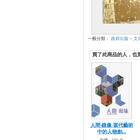
一般分類：
政府出版
>
文
買了此商品的人，也買了.
人間‧鏡像-當代藝術
中的人物創...