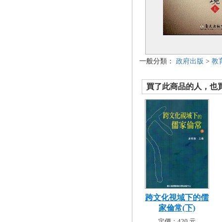
一般分類：
政府出版
>
教
買了此商品的人，也買了.
跨文化視域下的儒
家倫常(下)
定價：420 元