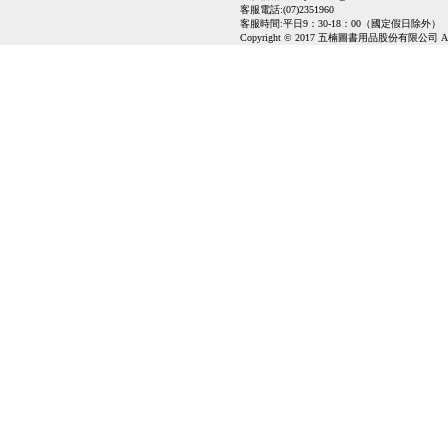
客服電話:(07)2351960
客服時間:平日9：30-18：00（國定假日除外）
Copyright © 2017 五楠圖書用品股份有限公司 All Ri