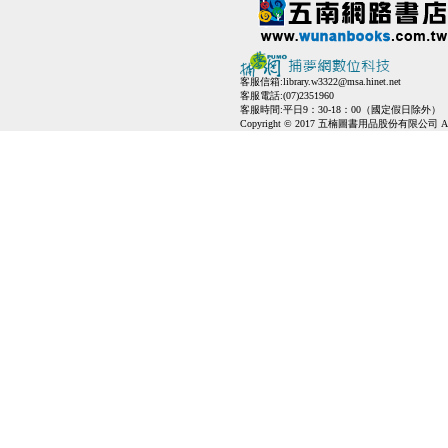
客服信箱:
library.w3322@msa.hinet.net
客服電話:(07)2351960
客服時間:平日9：30-18：00（國定假日除外）
Copyright © 2017 五楠圖書用品股份有限公司 All Ri