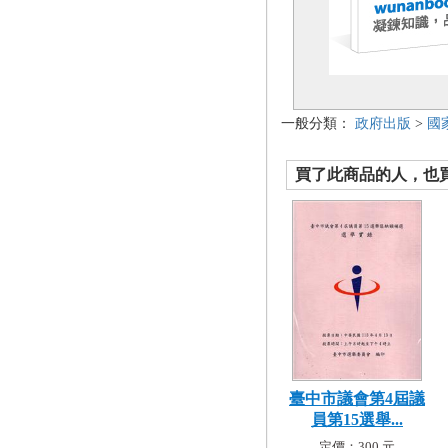
一般分類：
政府出版
>
國
買了此商品的人，也買了.
臺中市議會第4屆議
員第15選舉...
定價：300 元