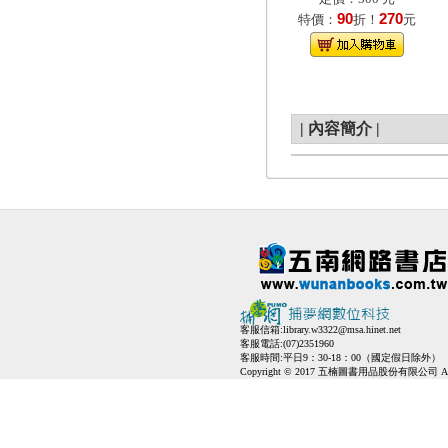
90
270
特價：
折！
元
|
內容簡介
|
客服信箱:
library.w3322@msa.hinet.net
客服電話:(07)2351960
客服時間:平日9：30-18：00（國定假日除外）
Copyright © 2017 五楠圖書用品股份有限公司 All Ri