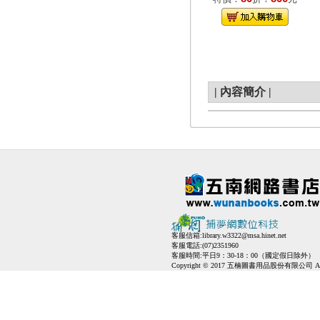
|
內容簡介
|
客服信箱:
library.w3322@msa.hinet.net
客服電話:(07)2351960
客服時間:平日9：30-18：00（國定假日除外）
Copyright © 2017 五楠圖書用品股份有限公司 All Ri