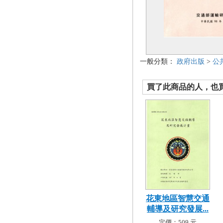
一般分類：
政府出版
>
公
買了此商品的人，也買了.
花東地區智慧交通
輔導及研究發展...
定價：509 元