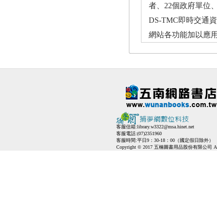
者、22個政府單位
DS-TMC即時交
網站各功能加以應
客服信箱:
library.w3322@msa.hinet.net
客服電話:(07)2351960
客服時間:平日9：30-18：00（國定假日除外）
Copyright © 2017 五楠圖書用品股份有限公司 All Ri