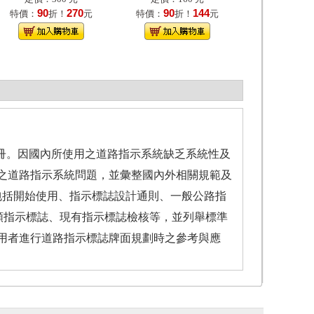
90
270
90
144
特價：
折！
元
特價：
折！
元
附冊。因國內所使用之道路指示系統缺乏系統性及
之道路指示系統問題，並彙整國內外相關規範及
包括開始使用、指示標誌設計通則、一般公路指
類指示標誌、現有指示標誌檢核等，並列舉標準
用者進行道路指示標誌牌面規劃時之參考與應