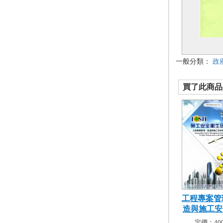
一般分類：
政
買了此商品的
工程專案管
造與施工安全
定價：400