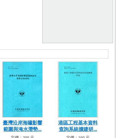
臺灣沿岸海嘯影響
港區工程基本資料
範圍與淹水潛勢...
查詢系統擴建研...
定價：300 元
定價：160 元