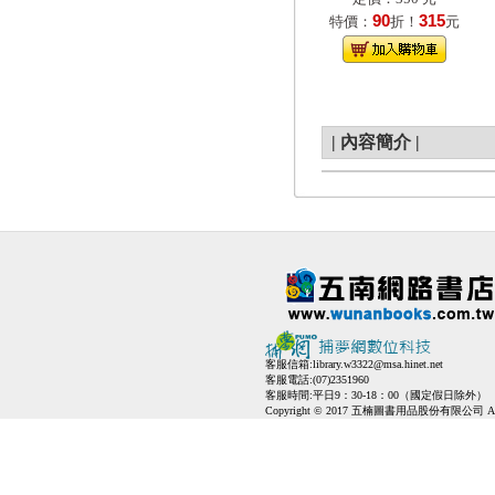
90
315
特價：
折！
元
|
內容簡介
|
客服信箱:
library.w3322@msa.hinet.net
客服電話:(07)2351960
客服時間:平日9：30-18：00（國定假日除外）
Copyright © 2017 五楠圖書用品股份有限公司 All Ri