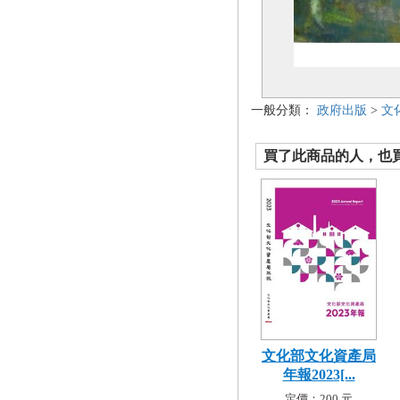
一般分類：
政府出版
>
文
買了此商品的人，也買了.
文化部文化資產局
年報2023[...
定價：200 元