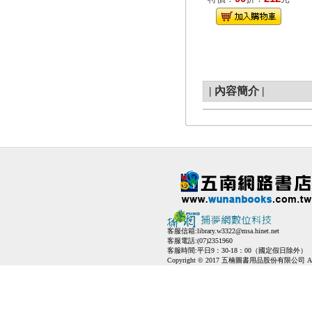
|
內容簡介
|
客服信箱:
library.w3322@msa.hinet.net
客服電話:(07)2351960
客服時間:平日9：30-18：00（國定假日除外）
Copyright © 2017 五楠圖書用品股份有限公司 All Ri