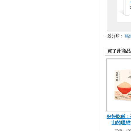
一般分類：
暢
買了此商品的
好好吃飯：
山的理想
定價：400