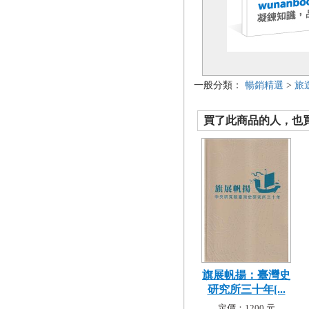
一般分類：
暢銷精選
>
旅
買了此商品的人，也買了.
旗展帆揚：臺灣史
研究所三十年[...
定價：1200 元