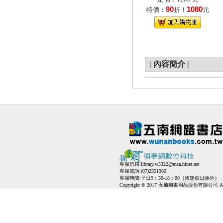
90
1080
特價：
折！
元
|
內容簡介
|
客服信箱:
library.w3322@msa.hinet.net
客服電話:(07)2351960
客服時間:平日9：30-18：00（國定假日除外）
Copyright © 2017 五楠圖書用品股份有限公司 All Ri