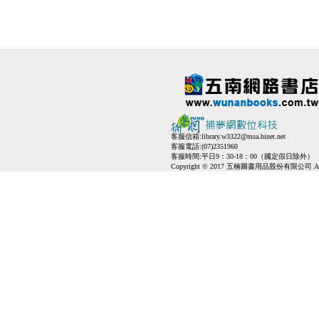
客服信箱:
library.w3322@msa.hinet.net
客服電話:(07)2351960
客服時間:平日9：30-18：00（國定假日除外）
Copyright © 2017 五楠圖書用品股份有限公司 All Ri