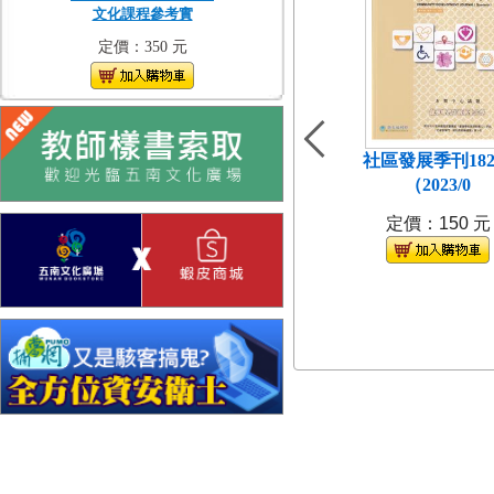
文化課程參考實
定價：350 元
社區發展季刊18
（2023/0
定價：150 元