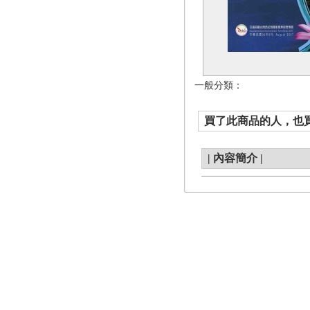
一般分類：
買了此商品的人，也買了.
|
內容簡介
|