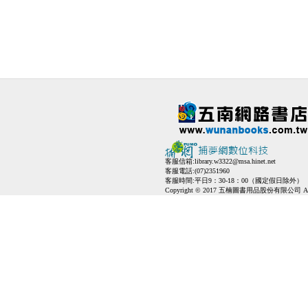
客服信箱:
library.w3322@msa.hinet.net
客服電話:(07)2351960
客服時間:平日9：30-18：00（國定假日除外）
Copyright © 2017 五楠圖書用品股份有限公司 All Ri