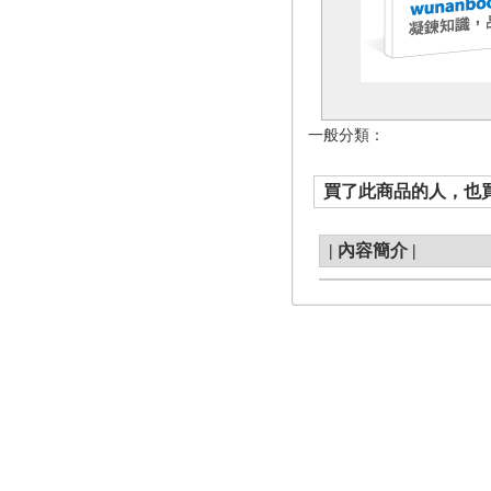
一般分類：
買了此商品的人，也買了.
|
內容簡介
|