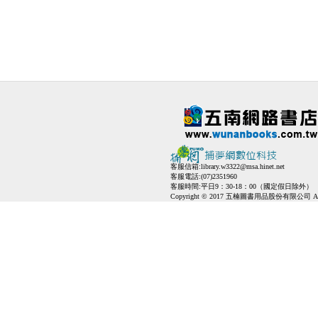
客服信箱:
library.w3322@msa.hinet.net
客服電話:(07)2351960
客服時間:平日9：30-18：00（國定假日除外）
Copyright © 2017 五楠圖書用品股份有限公司 All Ri