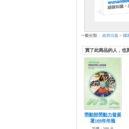
一般分類：
政府出版
>
國
買了此商品的人，也買了.
勞動部勞動力發展
署109年年報
定價：500 元