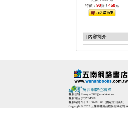
90
450
特價：
折！
元
|
內容簡介
|
客服信箱:
library.w3322@msa.hinet.net
客服電話:(07)2351960
客服時間:平日9：30-18：00（國定假日除外）
Copyright © 2017 五楠圖書用品股份有限公司 All Ri