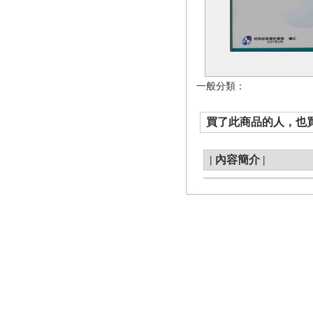
一般分類：
買了此商品的人，也買了.
|
內容簡介
|