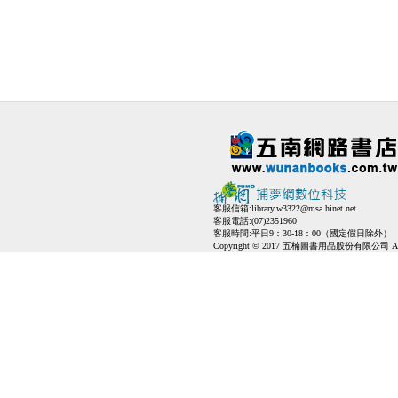
客服信箱:
library.w3322@msa.hinet.net
客服電話:(07)2351960
客服時間:平日9：30-18：00（國定假日除外）
Copyright © 2017 五楠圖書用品股份有限公司 All Ri