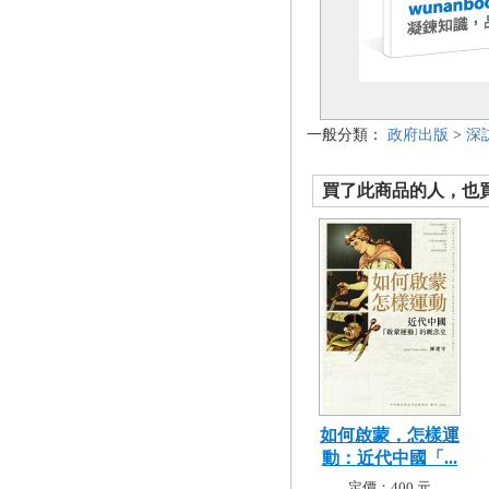
一般分類：
政府出版
>
深
買了此商品的人，也買了.
如何啟蒙，怎樣運
動：近代中國「...
定價：400 元