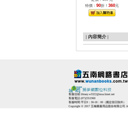
90
360
特價：
折！
元
|
內容簡介
|
客服信箱:
library.w3322@msa.hinet.net
客服電話:(07)2351960
客服時間:平日9：30-18：00（國定假日除外）
Copyright © 2017 五楠圖書用品股份有限公司 All Ri