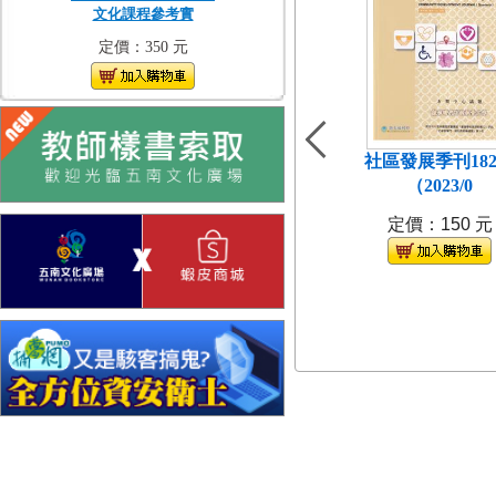
文化課程參考實
定價：350 元
社區發展季刊18
（2023/0
定價：150 元