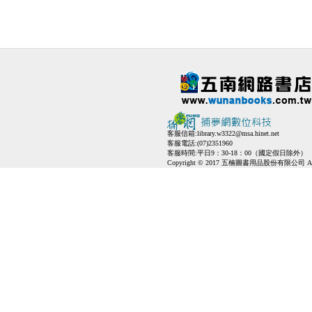
客服信箱:
library.w3322@msa.hinet.net
客服電話:(07)2351960
客服時間:平日9：30-18：00（國定假日除外）
Copyright © 2017 五楠圖書用品股份有限公司 All Ri