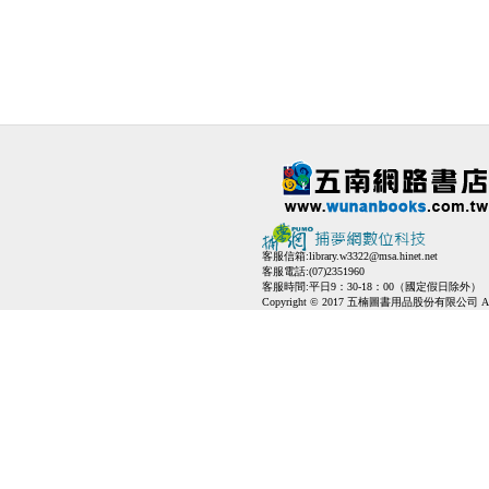
客服信箱:
library.w3322@msa.hinet.net
客服電話:(07)2351960
客服時間:平日9：30-18：00（國定假日除外）
Copyright © 2017 五楠圖書用品股份有限公司 All Ri