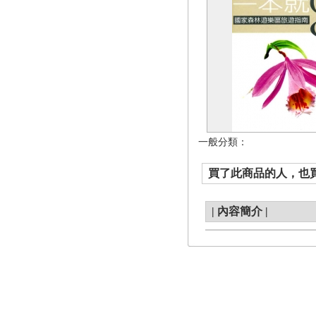
一般分類：
買了此商品的人，也買了.
|
內容簡介
|