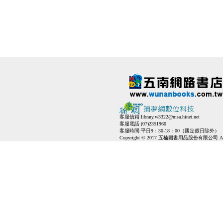
客服信箱:
library.w3322@msa.hinet.net
客服電話:(07)2351960
客服時間:平日9：30-18：00（國定假日除外）
Copyright © 2017 五楠圖書用品股份有限公司 All Ri