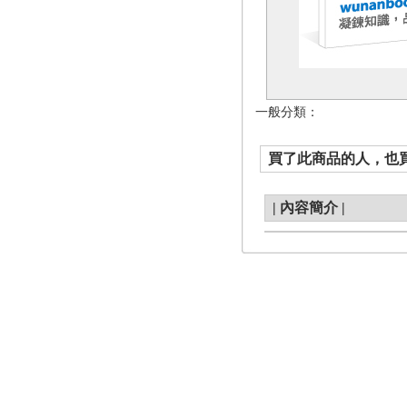
一般分類：
買了此商品的人，也買了.
|
內容簡介
|