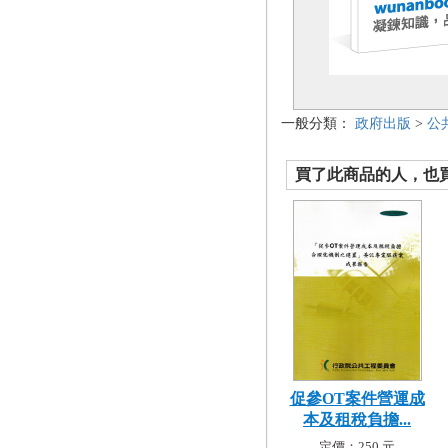
一般分類：
政府出版
>
公
買了此商品的人，也買了.
促參OT案件營運成
本及租稅負擔...
定價：250 元