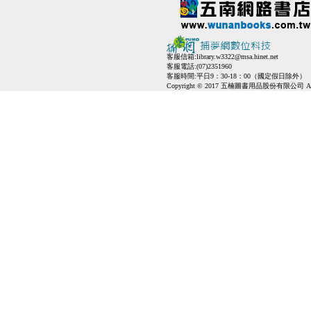
客服信箱:
library.w3322@msa.hinet.net
客服電話:(07)2351960
客服時間:平日9：30-18：00（國定假日除外）
Copyright © 2017 五楠圖書用品股份有限公司 All Ri