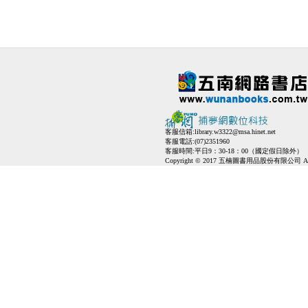
客服信箱:
library.w3322@msa.hinet.net
客服電話:(07)2351960
客服時間:平日9：30-18：00（國定假日除外）
Copyright © 2017 五楠圖書用品股份有限公司 All Ri