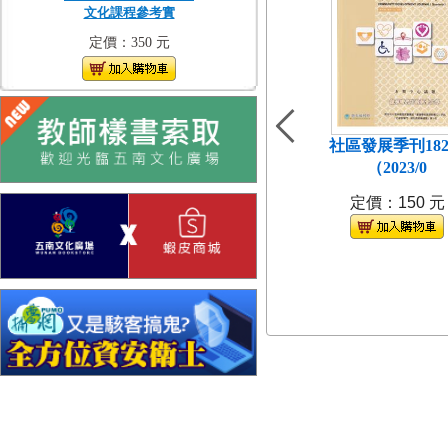
文化課程參考實
定價：350 元
社區發展季刊18
（2023/0
定價：150 元