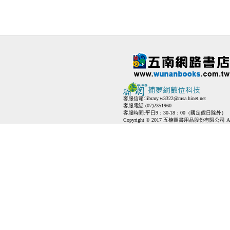
客服信箱:
library.w3322@msa.hinet.net
客服電話:(07)2351960
客服時間:平日9：30-18：00（國定假日除外）
Copyright © 2017 五楠圖書用品股份有限公司 All Ri