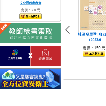
文化課程參考實
定價：350 元
社區發展季刊18
（2023/0
定價：150 元