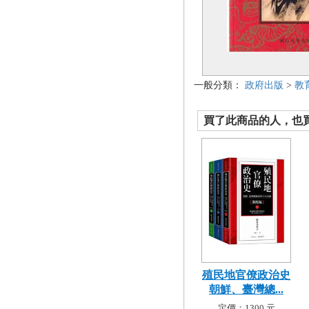
一般分類：
政府出版
>
教
買了此商品的人，也買了.
殖民地官僚政治史
朝鮮、臺灣總...
定價：1300 元