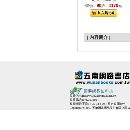
90
1170
特價：
折！
元
|
內容簡介
|
客服信箱:
library.w3322@msa.hinet.net
客服電話:(07)2351960
客服時間:平日9：30-18：00（國定假日除外）
Copyright © 2017 五楠圖書用品股份有限公司 All Ri