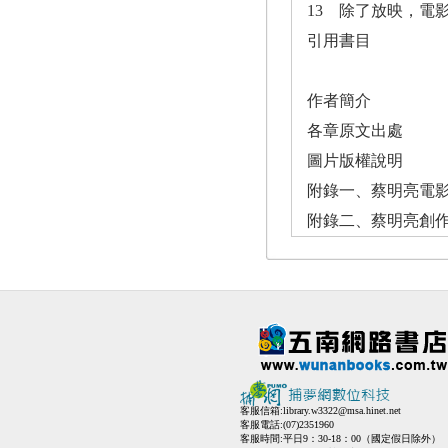
13 除了放映，電
引用書目
作者簡介
各章原文出處
圖片版權說明
附錄一、蔡明亮電
附錄二、蔡明亮創
客服信箱:
library.w3322@msa.hinet.net
客服電話:(07)2351960
客服時間:平日9：30-18：00（國定假日除外）