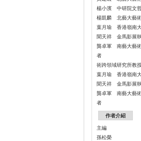
楊小濱 中研院文
楊凱麟 北藝大藝
葉月瑜 香港嶺南
聞天祥 金馬影展
龔卓軍 南藝大藝
者
術跨領域研究所教
葉月瑜 香港嶺南
聞天祥 金馬影展
龔卓軍 南藝大藝
者
作者介紹
主編
孫松榮