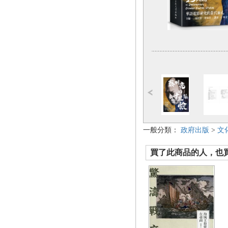
一般分類：
政府出版
>
文
買了此商品的人，也買了.