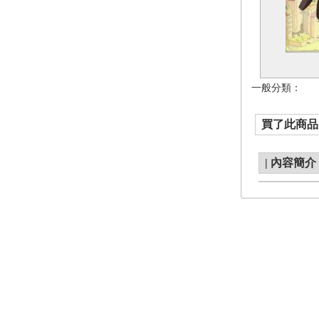
一般分類：
買了此商品的
|
內容簡介