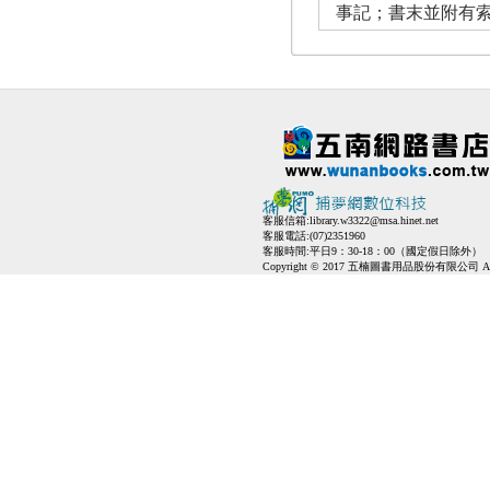
事記；書末並附有
客服信箱:
library.w3322@msa.hinet.net
客服電話:(07)2351960
客服時間:平日9：30-18：00（國定假日除外）
Copyright © 2017 五楠圖書用品股份有限公司 All Ri