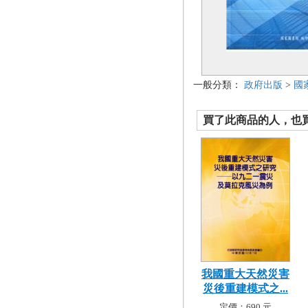
一般分類：
政府出版
>
國
買了此商品的人，也買了.
我國重大天然災害
災後重建模式之...
定價：690 元